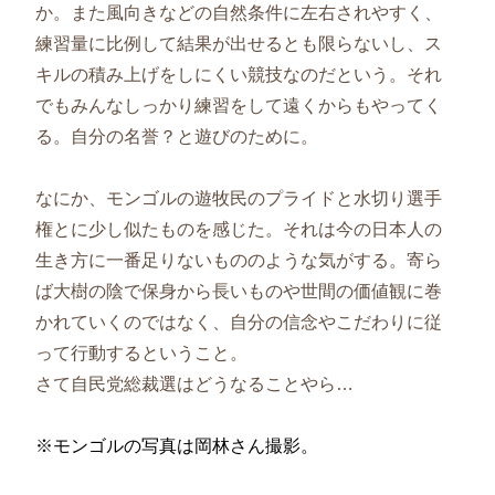
か。また風向きなどの自然条件に左右されやすく、
練習量に比例して結果が出せるとも限らないし、ス
キルの積み上げをしにくい競技なのだという。それ
でもみんなしっかり練習をして遠くからもやってく
る。自分の名誉？と遊びのために。
なにか、モンゴルの遊牧民のプライドと水切り選手
権とに少し似たものを感じた。
それは今の日本人の
生き方に一番足りないもののような気がする。寄ら
ば大樹の陰で保身から長いものや世間の価値観に巻
かれていくのではなく、自分の信念やこだわりに従
って行動するということ。
さて自民党総裁選はどうなることやら…
※モンゴルの写真は岡林さん撮影。