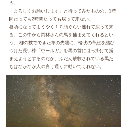
う。
「よろしくお願いします」と待ってみたものの、1時
間たっても2時間たっても戻って来ない。
昼頃になってようやく１０頭ぐらい連れて戻って来
る。この中から岡林さんの馬を捕まえてくれるとい
う。 柳の枝でできた竿の先端に、輪状の革紐を結び
つけた長い棒「ウールガ」を馬の首に引っ掛けて捕
まえようとするのだが、ふだん放牧されている馬た
ちはなかなか人の言う通りに動いてくれない。