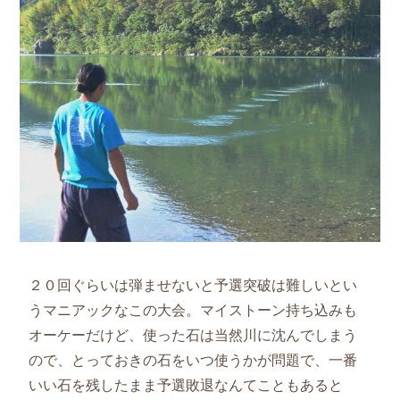
２０回ぐらいは弾ませないと予選突破は難しいとい
うマニアックなこの大会。マイストーン持ち込みも
オーケーだけど、使った石は当然川に沈んでしまう
ので、とっておきの石をいつ使うかが問題で、一番
いい石を残したまま予選敗退なんてこともあると