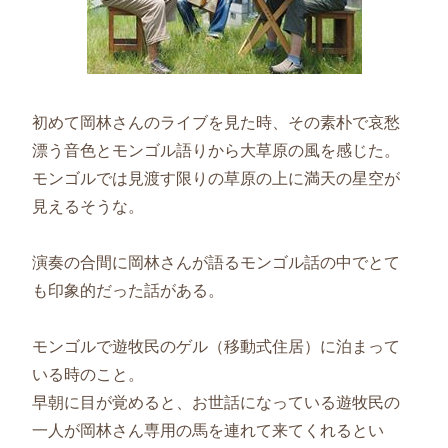
初めて岡林さんのライブを見た時、その素朴で哀愁
漂う音色とモンゴル語りから大草原の風を感じた。
モンゴルでは見渡す限りの草原の上に満天の星空が
見えるそうな。
演奏の合間に岡林さんが語るモンゴル話の中でとて
も印象的だった話がある。
モンゴルで遊牧民のゲル（移動式住居）に泊まって
いる時のこと。
早朝に目が覚めると、お世話になっている遊牧民の
一人が岡林さん専用の馬を連れて来てくれるとい