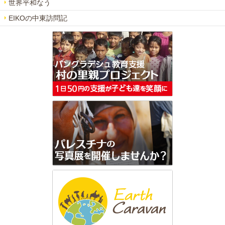
世界平和なう
EIKOの中東訪問記