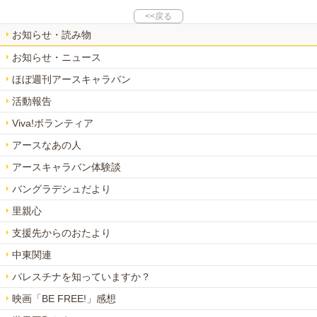
<<戻る
お知らせ・読み物
お知らせ・ニュース
ほぼ週刊アースキャラバン
活動報告
Viva!ボランティア
アースなあの人
アースキャラバン体験談
バングラデシュだより
里親心
支援先からのおたより
中東関連
パレスチナを知っていますか？
映画「BE FREE!」感想