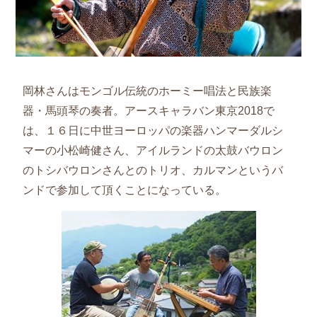
岡林さんはモンゴル伝統のホーミー唱法と民族楽
器・馬頭琴の奏者。アースキャラバン東京2018で
は、１６日に中世ヨーロッパの楽器ハンマーダルシ
マーの小松崎健さん、アイルランドの太鼓バウロン
のトシバウロンさんとのトリオ、カルマンというバ
ンドで参加して頂くことになっている。