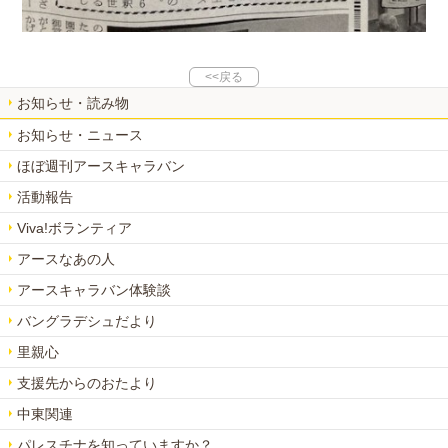
<<戻る
お知らせ・読み物
お知らせ・ニュース
ほぼ週刊アースキャラバン
活動報告
Viva!ボランティア
アースなあの人
アースキャラバン体験談
バングラデシュだより
里親心
支援先からのおたより
中東関連
パレスチナを知っていますか？