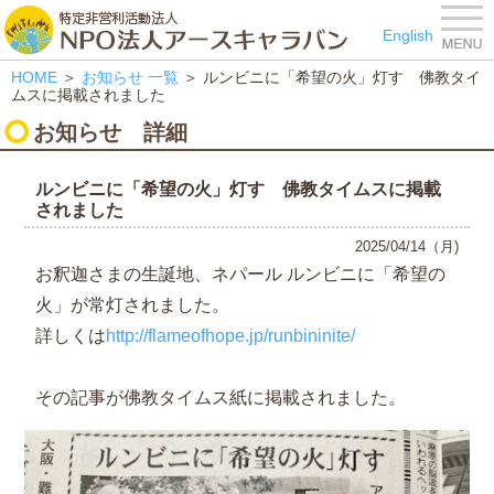
特定非営利活動法人 NPO
English
HOME
＞
お知らせ
一覧
＞ ルンビニに「希望の火」灯す 佛教タイ
ムスに掲載されました
お知らせ
詳細
ルンビニに「希望の火」灯す 佛教タイムスに掲載
されました
2025/04/14（月)
お釈迦さまの生誕地、ネパール ルンビニに「希望の
火」が常灯されました。
詳しくは
http://flameofhope.jp/runbininite/
その記事が佛教タイムス紙に掲載されました。