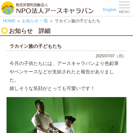
特定非営利活動法人 NPO
English
HOME
＞
お知らせ
一覧
＞ ラカイン族の子どもたち
お知らせ
詳細
ラカイン族の子どもたち
2025/07/07（月)
今月の子供たちには、アースキャラバンより色鉛筆
やペンケースなどが支給されたと報告がありまし
た。
嬉しそうな笑顔がとっても可愛いです！