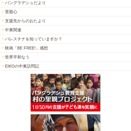
バングラデシュだより
里親心
支援先からのおたより
中東関連
パレスチナを知っていますか？
映画「BE FREE!」感想
世界平和なう
EIKOの中東訪問記